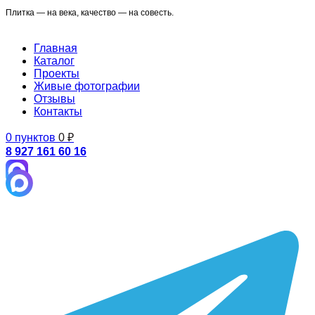
Плитка — на века, качество — на совесть.
Главная
Каталог
Проекты
Живые фотографии
Отзывы
Контакты
0
пунктов
0
₽
8 927 161 60 16