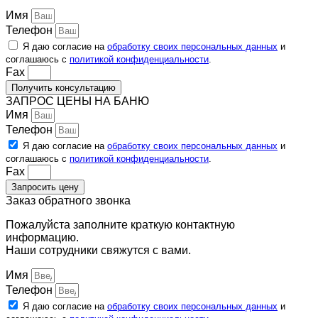
Имя
Телефон
Я даю согласие на
обработку своих персональных данных
и
соглашаюсь с
политикой конфиденциальности
.
Fax
Получить консультацию
ЗАПРОС ЦЕНЫ НА БАНЮ
Имя
Телефон
Я даю согласие на
обработку своих персональных данных
и
соглашаюсь с
политикой конфиденциальности
.
Fax
Запросить цену
Заказ обратного звонка
Пожалуйста заполните краткую контактную
информацию.
Наши сотрудники свяжутся с вами.
Имя
Телефон
Я даю согласие на
обработку своих персональных данных
и