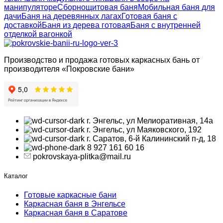
манипуляторе
Сборнощитовая баня
Мобильная баня для
дачи
Баня на деревянных лагах
Готовая баня с
доставкой
Баня из дерева готовая
Баня с внутренней
отделкой вагонкой
Производство и продажа готовых каркасных бань от
производителя «Покровские бани»
г. Энгельс, ул Мелиоративная, 14а
г. Энгельс, ул Маяковского, 192
г. Саратов, 6-й Калининский п-д, 18
8 927 161 60 16
pokrovskaya-plitka@mail.ru
Каталог
Готовые каркасные бани
Каркасная баня в Энгельсе
Каркасная баня в Саратове