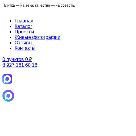
Плитка — на века, качество — на совесть.
Главная
Каталог
Проекты
Живые фотографии
Отзывы
Контакты
0
пунктов
0
₽
8 927 161 60 16